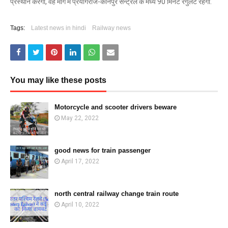
प्रस्थान करेगी, वह मार्ग में प्रयागराज-कानपुर सैन्ट्रल के मध्य 90 मिनट रेगुलेट रहेगी.
Tags:
Latest news in hindi
Railway news
You may like these posts
Motorcycle and scooter drivers beware
May 22, 2022
good news for train passenger
April 17, 2022
north central railway change train route
April 10, 2022