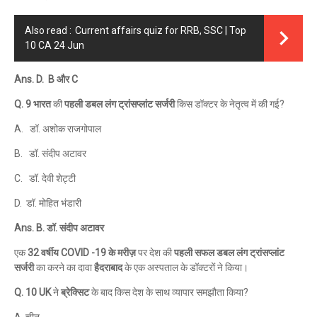
Also read :
Current affairs quiz for RRB, SSC | Top
10 CA 24 Jun
Ans. D. B और C
Q. 9 भारत
की
पहली डबल लंग ट्रांसप्लांट सर्जरी
किस डॉक्टर के नेतृत्व में की गई?
A. डॉ. अशोक राजगोपाल
B. डॉ. संदीप अटावर
C. डॉ. देवी शेट्टी
D. डॉ. मोहित भंडारी
Ans. B. डॉ. संदीप अटावर
एक
32 वर्षीय COVID -19 के मरीज़
पर देश की
पहली सफल डबल लंग ट्रांसप्लांट
सर्जरी
का करने का दावा
हैदराबाद
के एक अस्पताल के डॉक्टरों ने किया।
Q. 10 UK
ने
ब्रेक्सिट
के बाद किस देश के साथ व्यापार समझौता किया?