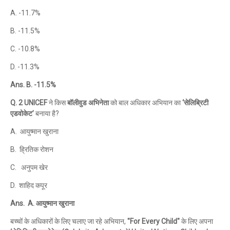
A. -11.7%
B. -11.5%
C. -10.8%
D. -11.3%
Ans. B. -11.5%
Q. 2 UNICEF
ने किस
बॉलीवुड अभिनेता
को बाल अधिकार अभियान का
‘सेलिब्रिटी
एडवोकेट’
बनाया है?
A. आयुष्मान खुराना
B. ह्रितिक रोशन
C. अनुपम खेर
D. शाहिद कपूर
Ans. A. आयुष्मान खुराना
बच्चों के अधिकारों के लिए चलाए जा रहे अभियान,
"For Every Child"
के लिए अपना