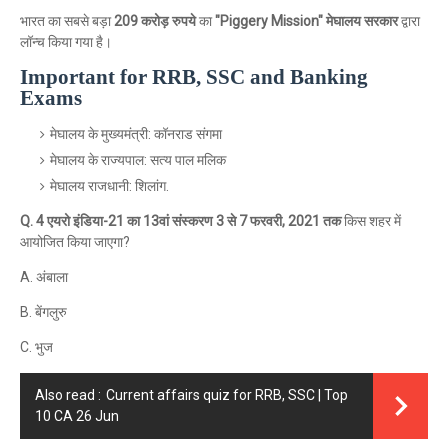
भारत का सबसे बड़ा
209 करोड़ रुपये
का
"Piggery Mission" मेघालय सरकार
द्वारा
लॉन्च किया गया है।
Important for RRB, SSC and Banking
Exams
मेघालय के मुख्यमंत्री: कॉनराड संगमा
मेघालय के राज्यपाल: सत्य पाल मलिक
मेघालय राजधानी: शिलांग.
Q. 4 एयरो इंडिया-21 का 13वां संस्करण 3 से 7 फरवरी, 2021 तक
किस शहर में
आयोजित किया जाएगा?
A. अंबाला
B. बेंगलुरु
C. भुज
Also read :
Current affairs quiz for RRB, SSC | Top
10 CA 26 Jun