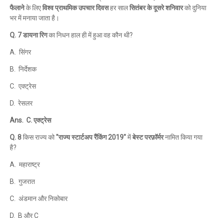
फैलाने
के लिए
विश्व प्राथमिक उपचार दिवस
हर साल
सितंबर के दूसरे शनिवार
को दुनिया
भर में मनाया जाता है।
Q. 7 डायना रिग
का निधन हाल ही में हुआ वह कौन थी?
A. सिंगर
B. निर्देशक
C. एक्ट्रेस
D. रेसलर
Ans. C. एक्ट्रेस
Q. 8
किस राज्य को
"राज्य स्टार्टअप रैंकिंग 2019"
में
बेस्ट परफ़ॉर्मर
नामित किया गया
है?
A. महाराष्ट्र
B. गुजरात
C. अंडमान और निकोबार
D. B और C