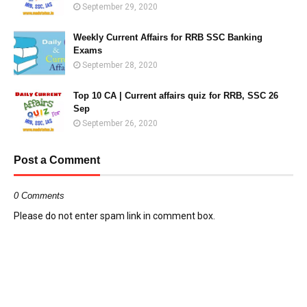
September 29, 2020
Weekly Current Affairs for RRB SSC Banking
Exams
September 28, 2020
Top 10 CA | Current affairs quiz for RRB, SSC 26
Sep
September 26, 2020
Post a Comment
0 Comments
Please do not enter spam link in comment box.