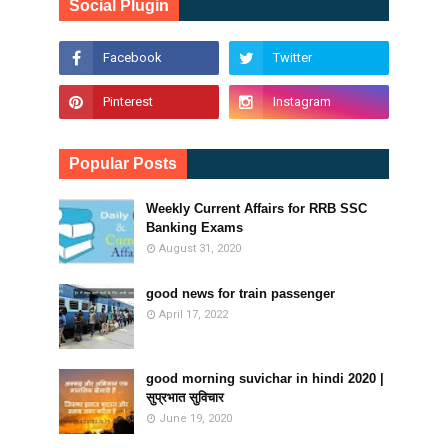
Social Plugin
Popular Posts
Weekly Current Affairs for RRB SSC
Banking Exams
August 31, 2020
good news for train passenger
April 17, 2022
good morning suvichar in hindi 2020 |
सुप्रभात सुविचार
June 19, 2020