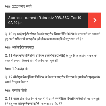
Ans. 222 करोड़ रुपये
Also read :
current affairs quiz RRB, SSC | Top 10
CA 20 jun
Q. 10
वह
आईआईटी संस्था
किसने
राष्ट्रीय शिक्षा नीति 2020
के प्रस्तावों को अपनाते
हुए अपने
परिसर में शास्त्रीय एवं लोक कला अकादमी
की शुरुआत की है?
Ans. आईआईटी खड़गपुर
Q. 11 सेंटर फॉर मॉनिटरिंग इंडियन इकोनॉमी (CMIE)
के मुताबिक कोरोना संकट की
वजह से लगभग कितने लोग नौकरियां गंवा चुके हैं?
Ans. 1.9 करोड़ लोग
Q. 12 डीबीएस बैंक इंडिया लिमिटेड
ने किसको
राष्ट्रीय वितरण के एमडी और प्रमुख के
रूप में
नियुक्त किया?
Ans. प्रशांत जोशी
Q. 13 भारत
और किस देश ने हाल ही में अपने
रणनीतिक द्विपक्षीय संबंधों
को नई मजबूती
देने हेतु एक
सांस्कृतिक समझौते
पर हस्ताक्षर किए हैं?