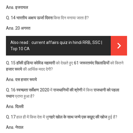
Ans. इजरायल
Q. 14 भारतीय अक्षय ऊर्जा दिवस
किस दिन मनाया जाता है?
Ans. 20 अगस्त
Also read :
current affairs quiz in hindi RRB, SSC |
Top 10 CA
Q. 15 हॉकी इंडिया कोविड महामारी
को देखते हुए
61 जरूरतमंद खिलाडियों
को कितने
हजार रूपये
की आर्थिक मदद देगी?
Ans. दस हजार रूपये
Q. 16 स्वच्छता सर्वेक्षण 2020
में
राजधानियों की श्रेणी
में किस
राजधानी को पहला
स्थान
प्राप्त हुआ है?
Ans. दिल्ली
Q. 17
हाल ही में किस देश में सु
नहरे खोल के साथ जन्मे एक कछुए की खोज
हुई है?
Ans. नेपाल