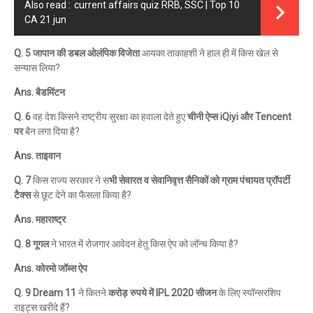
Also read :
current affairs quiz RRB, SSC | Top 10
CA 21 jun
Q. 5 जापान की डबल ओलंपिक विजेता
आयका ताकाहशी ने हाल ही में किस खेल से
सन्यास लिया?
Ans. बैडमिंटन
Q. 6
वह देश किसने राष्ट्रीय सुरक्षा का हवाला देते हुए
चीनी ऐप्स iQiyi और Tencent
पर
बैन लगा दिया है?
Ans. ताइवान
Q. 7
किस राज्य सरकार ने स
भी सेवारत व सेवानिवृत्त सैनिकों को ग्राम पंचायत प्रॉपर्टी
टैक्स
से छूट देने का फैसला किया है?
Ans. महाराष्ट्र
Q. 8 गूगल
ने भारत में रोजगार आवेदन हेतु किस ऐप को लॉन्च किया है?
Ans. कोरमो जॉब्स ऐप
Q. 9 Dream 11
ने कितने
करोड़ रुपये में IPL 2020 सीजन
के लिए स्पॉन्सरशिप
राइट्स खरीदे हैं?