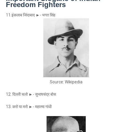
Freedom Fighters
11.इंकलाब जिंदाबाद ►- भगत सिंह
Source: Wikipedia
12. दिल्ली चलो ►- सुभाषचंद्र बोस
13. करो या मरो ►- महात्मा गांधी